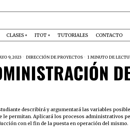
CLASES
ITOT
TUTORIALES
CONTACTO
YO 9, 2023
DIRECCIÓN DE PROYECTOS
1 MINUTO DE LECT
DMINISTRACIÓN D
tudiante describirá y argumentará las variables posible
 le permitan. Aplicará los procesos administrativos per
ucción con el fin de la puesta en operación del mismo.