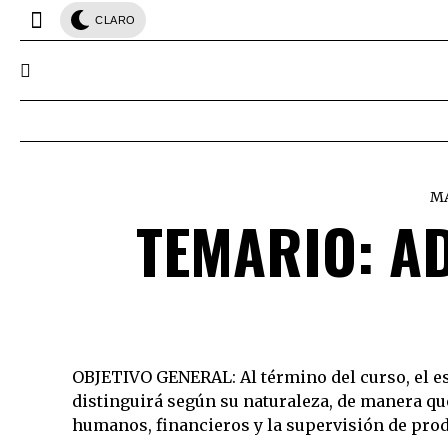
CLARO
MA
TEMARIO: A
OBJETIVO GENERAL: Al término del curso, el es
distinguirá según su naturaleza, de manera que
humanos, financieros y la supervisión de prod