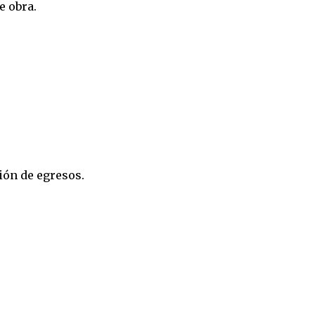
 obra.
ón de egresos.