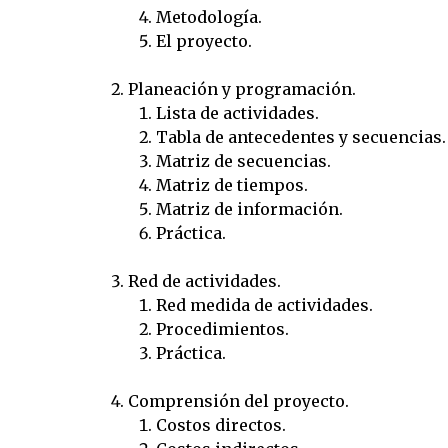
Metodología.
El proyecto.
Planeación y programación.
Lista de actividades.
Tabla de antecedentes y secuencias.
Matriz de secuencias.
Matriz de tiempos.
Matriz de información.
Práctica.
Red de actividades.
Red medida de actividades.
Procedimientos.
Práctica.
Comprensión del proyecto.
Costos directos.