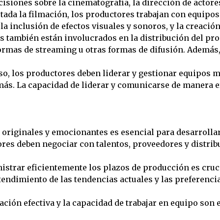
cisiones sobre la cinematografía, la dirección de actores
ada la filmación, los productores trabajan con equipos 
 la inclusión de efectos visuales y sonoros, y la creació
 también están involucrados en la distribución del pro
formas de streaming u otras formas de difusión. Además
o, los productores deben liderar y gestionar equipos m
 más. La capacidad de liderar y comunicarse de manera ef
 originales y emocionantes es esencial para desarrollar
res deben negociar con talentos, proveedores y distrib
istrar eficientemente los plazos de producción es cruc
endimiento de las tendencias actuales y las preferencia
ión efectiva y la capacidad de trabajar en equipo son e