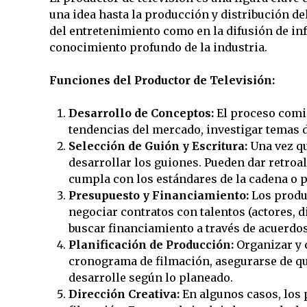
una idea hasta la producción y distribución d
del entretenimiento como en la difusión de in
conocimiento profundo de la industria.
Funciones del Productor de Televisión:
Desarrollo de Conceptos:
El proceso comie
tendencias del mercado, investigar temas d
Selección de Guión y Escritura:
Una vez qu
desarrollar los guiones. Pueden dar retroal
cumpla con los estándares de la cadena o 
Presupuesto y Financiamiento:
Los produ
negociar contratos con talentos (actores, d
buscar financiamiento a través de acuerdos
Planificación de Producción:
Organizar y c
cronograma de filmación, asegurarse de que
desarrolle según lo planeado.
Dirección Creativa:
En algunos casos, los 