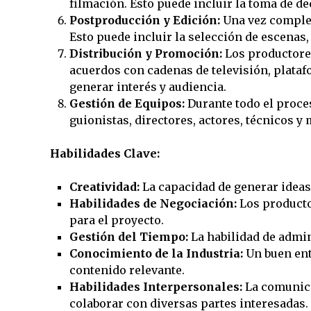
filmación. Esto puede incluir la toma de de
Postproducción y Edición:
Una vez complet
Esto puede incluir la selección de escenas,
Distribución y Promoción:
Los productores
acuerdos con cadenas de televisión, plata
generar interés y audiencia.
Gestión de Equipos:
Durante todo el proces
guionistas, directores, actores, técnicos y
Habilidades Clave:
Creatividad:
La capacidad de generar ideas
Habilidades de Negociación:
Los producto
para el proyecto.
Gestión del Tiempo:
La habilidad de admin
Conocimiento de la Industria:
Un buen ent
contenido relevante.
Habilidades Interpersonales:
La comunicac
colaborar con diversas partes interesadas.