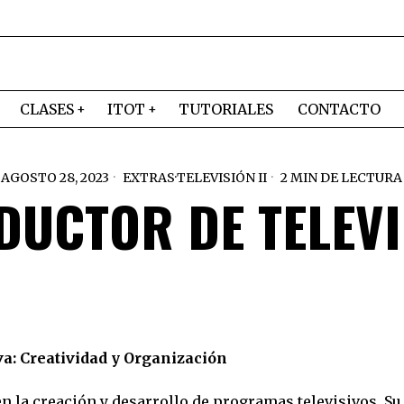
CLASES
ITOT
TUTORIALES
CONTACTO
AGOSTO 28, 2023
EXTRAS
·
TELEVISIÓN II
2 MIN DE LECTURA
DUCTOR DE TELEVI
iva: Creatividad y Organización
 en la creación y desarrollo de programas televisivos. S