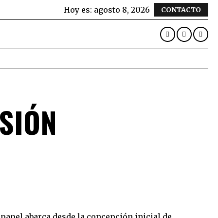
Hoy es:
agosto 8, 2026
CONTACTO
SIÓN
u papel abarca desde la concepción inicial de