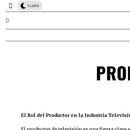
CLARO
PRO
El Rol del Productor en la Industria Televis
El productor de televisión es una figura clave