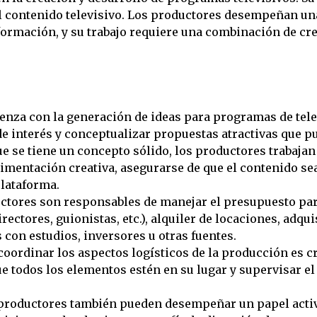
el contenido televisivo. Los productores desempeñan un
formación, y su trabajo requiere una combinación de cre
nza con la generación de ideas para programas de tele
e interés y conceptualizar propuestas atractivas que p
e se tiene un concepto sólido, los productores trabaja
imentación creativa, asegurarse de que el contenido sea
plataforma.
ctores son responsables de manejar el presupuesto par
irectores, guionistas, etc.), alquiler de locaciones, ad
 con estudios, inversores u otras fuentes.
oordinar los aspectos logísticos de la producción es c
 todos los elementos estén en su lugar y supervisar el
productores también pueden desempeñar un papel activo