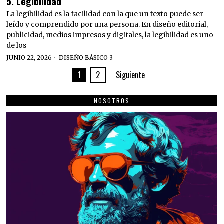
5. Legibilidad
La legibilidad es la facilidad con la que un texto puede ser
leído y comprendido por una persona. En diseño editorial,
publicidad, medios impresos y digitales, la legibilidad es uno
de los
JUNIO 22, 2026
DISEÑO BÁSICO 3
1
2
Siguiente
NOSOTROS