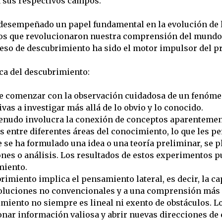
a sus respectivos campos.
a desempeñado un papel fundamental en la evolución de la
cos que revolucionaron nuestra comprensión del mundo 
ceso de descubrimiento ha sido el motor impulsor del 
ica del descubrimiento:
e comenzar con la observación cuidadosa de un fenómen
vas a investigar más allá de lo obvio y lo conocido.
enudo involucra la conexión de conceptos aparentement
s entre diferentes áreas del conocimiento, lo que les 
 se ha formulado una idea o una teoría preliminar, se p
s o análisis. Los resultados de estos experimentos pue
miento.
rimiento implica el pensamiento lateral, es decir, la 
 soluciones no convencionales y a una comprensión más
miento no siempre es lineal ni exento de obstáculos. Lo
nar información valiosa y abrir nuevas direcciones de 