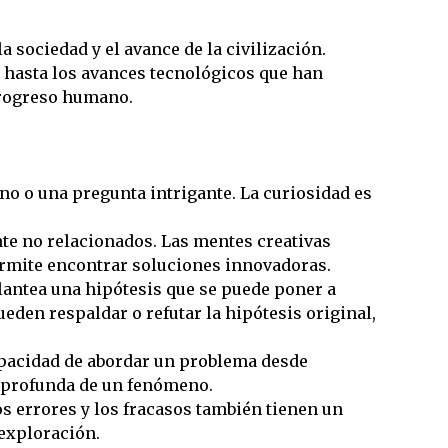
 sociedad y el avance de la civilización.
hasta los avances tecnológicos que han
progreso humano.
o o una pregunta intrigante. La curiosidad es
e no relacionados. Las mentes creativas
permite encontrar soluciones innovadoras.
lantea una hipótesis que se puede poner a
den respaldar o refutar la hipótesis original,
capacidad de abordar un problema desde
 profunda de un fenómeno.
s errores y los fracasos también tienen un
exploración.