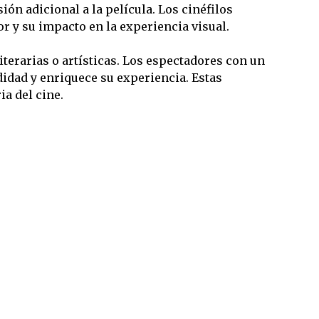
ión adicional a la película. Los cinéfilos
r y su impacto en la experiencia visual.
terarias o artísticas. Los espectadores con un
idad y enriquece su experiencia. Estas
a del cine.