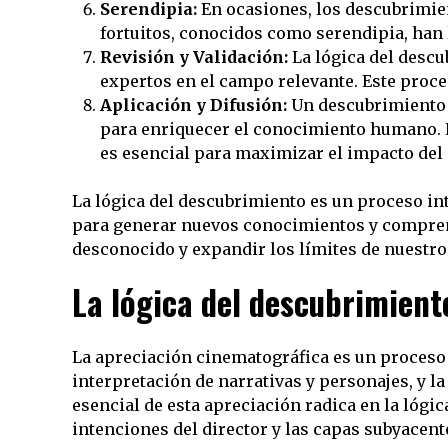
Serendipia:
En ocasiones, los descubrimie
fortuitos, conocidos como serendipia, han l
Revisión y Validación:
La lógica del descu
expertos en el campo relevante. Este proce
Aplicación y Difusión:
Un descubrimiento r
para enriquecer el conocimiento humano. La
es esencial para maximizar el impacto del
La lógica del descubrimiento es un proceso in
para generar nuevos conocimientos y comprensi
desconocido y expandir los límites de nuestr
La lógica del descubrimient
La apreciación cinematográfica es un proceso 
interpretación de narrativas y personajes, y l
esencial de esta apreciación radica en la lógi
intenciones del director y las capas subyacent