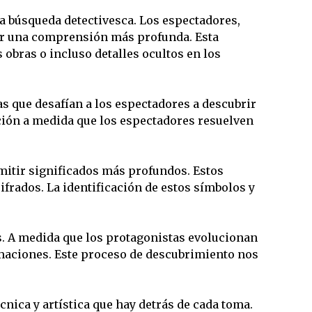
a búsqueda detectivesca. Los espectadores,
ruir una comprensión más profunda. Esta
obras o incluso detalles ocultos en los
s que desafían a los espectadores a descubrir
cción a medida que los espectadores resuelven
itir significados más profundos. Estos
frados. La identificación de estos símbolos y
s. A medida que los protagonistas evolucionan
ormaciones. Este proceso de descubrimiento nos
nica y artística que hay detrás de cada toma.