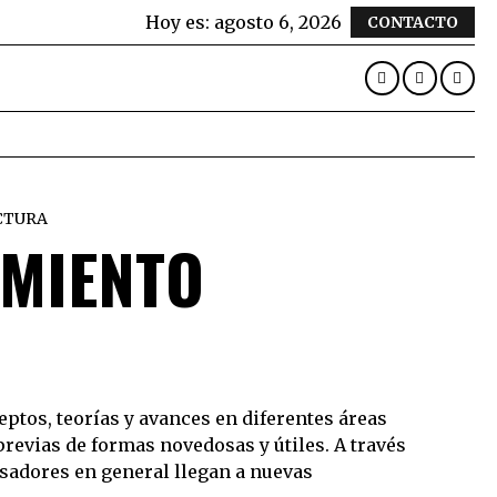
Hoy es:
agosto 6, 2026
CONTACTO
CTURA
IMIENTO
ptos, teorías y avances en diferentes áreas
revias de formas novedosas y útiles. A través
nsadores en general llegan a nuevas