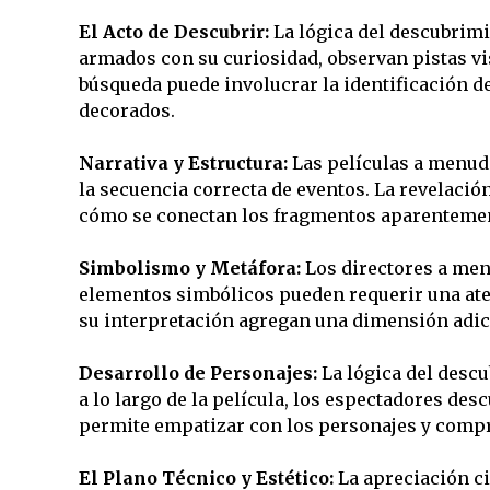
El Acto de Descubrir:
La lógica del descubrimi
armados con su curiosidad, observan pistas vi
búsqueda puede involucrar la identificación d
decorados.
Narrativa y Estructura:
Las películas a menudo
la secuencia correcta de eventos. La revelaci
cómo se conectan los fragmentos aparenteme
Simbolismo y Metáfora:
Los directores a men
elementos simbólicos pueden requerir una aten
su interpretación agregan una dimensión adici
Desarrollo de Personajes:
La lógica del descu
a lo largo de la película, los espectadores d
permite empatizar con los personajes y compr
El Plano Técnico y Estético:
La apreciación ci