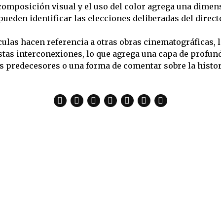
a composición visual y el uso del color agrega una dimens
ueden identificar las elecciones deliberadas del directo
las hacen referencia a otras obras cinematográficas, li
as interconexiones, lo que agrega una capa de profund
s predecesores o una forma de comentar sobre la histori