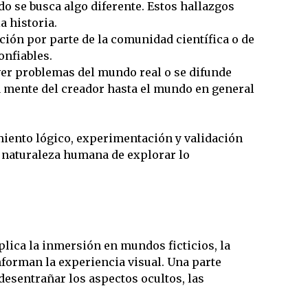
 se busca algo diferente. Estos hallazgos
a historia.
ción por parte de la comunidad científica o de
onfiables.
er problemas del mundo real o se difunde
la mente del creador hasta el mundo en general
miento lógico, experimentación y validación
a naturaleza humana de explorar lo
lica la inmersión en mundos ficticios, la
nforman la experiencia visual. Una parte
desentrañar los aspectos ocultos, las