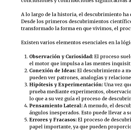
conclusiones y contribuciones significativas 
A lo largo de la historia, el descubrimiento h
Desde los primeros descubrimientos científi
transformado la forma en que vivimos, el pro
Existen varios elementos esenciales en la lóg
Observación y Curiosidad:
El proceso suel
el motor que impulsa a las mentes inquisiti
Conexión de Ideas:
El descubrimiento a m
pueden ver patrones, analogías y relacione
Hipótesis y Experimentación:
Una vez que
prueba mediante experimentos, observacione
lo que a su vez guía el proceso de descubri
Pensamiento Lateral:
A menudo, el descub
ángulos inesperados. Esto puede llevar a
Errores y Fracasos:
El proceso de descubri
papel importante, ya que pueden proporcio