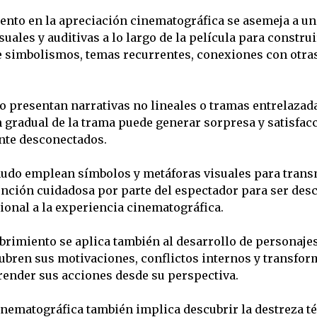
ento en la apreciación cinematográfica se asemeja a un
suales y auditivas a lo largo de la película para const
e simbolismos, temas recurrentes, conexiones con otras 
 presentan narrativas no lineales o tramas entrelazada
ón gradual de la trama puede generar sorpresa y satisfa
nte desconectados.
udo emplean símbolos y metáforas visuales para transm
ción cuidadosa por parte del espectador para ser desci
onal a la experiencia cinematográfica.
brimiento se aplica también al desarrollo de personaje
escubren sus motivaciones, conflictos internos y transf
ender sus acciones desde su perspectiva.
nematográfica también implica descubrir la destreza téc