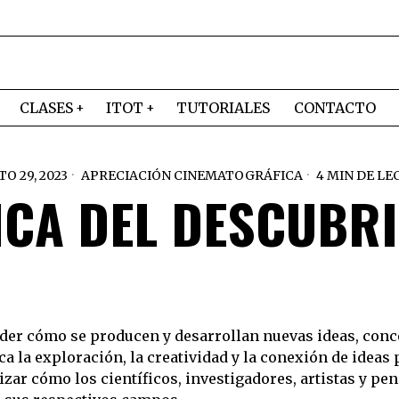
CLASES
ITOT
TUTORIALES
CONTACTO
O 29, 2023
APRECIACIÓN CINEMATOGRÁFICA
4 MIN DE LE
ICA DEL DESCUBR
der cómo se producen y desarrollan nuevas ideas, conce
la exploración, la creatividad y la conexión de ideas p
zar cómo los científicos, investigadores, artistas y pe