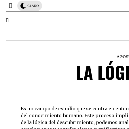
CLARO
AGOST
LA LÓG
Es un campo de estudio que se centra en enten
del conocimiento humano. Este proceso implica 
de la lógica del descubrimiento, podemos anali