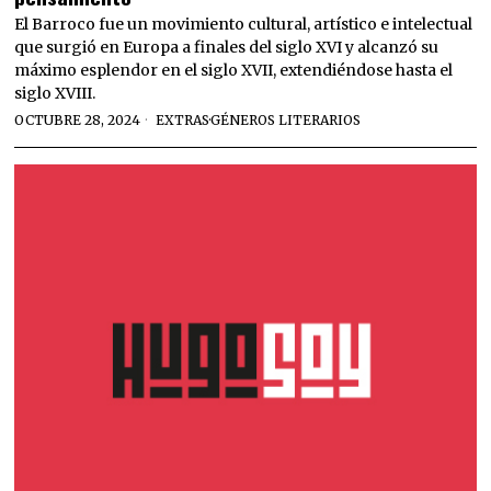
El Barroco fue un movimiento cultural, artístico e intelectual
que surgió en Europa a finales del siglo XVI y alcanzó su
máximo esplendor en el siglo XVII, extendiéndose hasta el
siglo XVIII.
OCTUBRE 28, 2024
EXTRAS
·
GÉNEROS LITERARIOS