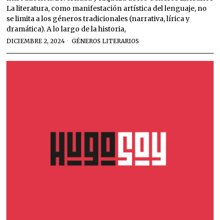
La literatura, como manifestación artística del lenguaje, no
se limita a los géneros tradicionales (narrativa, lírica y
dramática). A lo largo de la historia,
DICIEMBRE 2, 2024
GÉNEROS LITERARIOS