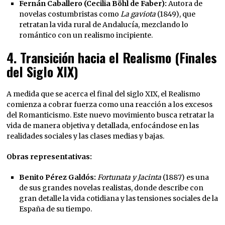
Fernán Caballero (Cecilia Böhl de Faber):
Autora de
novelas costumbristas como
La gaviota
(1849), que
retratan la vida rural de Andalucía, mezclando lo
romántico con un realismo incipiente.
4.
Transición hacia el Realismo (Finales
del Siglo XIX)
A medida que se acerca el final del siglo XIX, el Realismo
comienza a cobrar fuerza como una reacción a los excesos
del Romanticismo. Este nuevo movimiento busca retratar la
vida de manera objetiva y detallada, enfocándose en las
realidades sociales y las clases medias y bajas.
Obras representativas:
Benito Pérez Galdós:
Fortunata y Jacinta
(1887) es una
de sus grandes novelas realistas, donde describe con
gran detalle la vida cotidiana y las tensiones sociales de la
España de su tiempo.