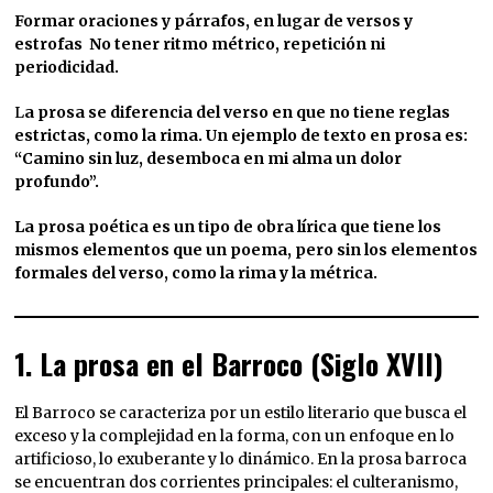
Formar oraciones y párrafos, en lugar de versos y
estrofas No tener ritmo métrico, repetición ni
periodicidad.
L
a prosa se diferencia del verso en que no tiene reglas
estrictas, como la rima. Un ejemplo de texto en prosa es:
“Camino sin luz, desemboca en mi alma un dolor
profundo”.
La prosa poética es un tipo de obra lírica que tiene los
mismos elementos que un poema, pero sin los elementos
formales del verso, como la rima y la métrica.
1.
La prosa en el Barroco (Siglo XVII)
El Barroco se caracteriza por un estilo literario que busca el
exceso y la complejidad en la forma, con un enfoque en lo
artificioso, lo exuberante y lo dinámico. En la prosa barroca
se encuentran dos corrientes principales: el culteranismo,