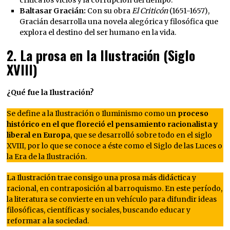
Baltasar Gracián:
Con su obra
El Criticón
(1651-1657),
Gracián desarrolla una novela alegórica y filosófica que
explora el destino del ser humano en la vida.
2.
La prosa en la Ilustración (Siglo
XVIII)
¿Qué fue la Ilustración?
Se define a la Ilustración o Iluminismo como un
proceso
histórico en el que floreció el pensamiento racionalista y
liberal en Europa
, que se desarrolló sobre todo en el siglo
XVIII, por lo que se conoce a éste como el Siglo de las Luces o
la Era de la Ilustración.
La Ilustración trae consigo una prosa más didáctica y
racional, en contraposición al barroquismo. En este período,
la literatura se convierte en un vehículo para difundir ideas
filosóficas, científicas y sociales, buscando educar y
reformar a la sociedad.