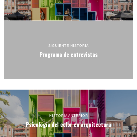
SIGUIENTE HISTORIA
Programa de entrevistas
HISTORIA ANTERIOR
Psicología del color en arquitectura