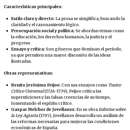
Características principales:
Estilo claro y directo:
La prosa se simplifica, buscando la
claridad y el razonamiento lógico.
Preocupación social y política:
Se abordan temas como
la educación, los derechos humanos, la justicia y el
progreso.
Ensayo y crítica:
Son géneros que dominan el periodo,
ya que permiten una mayor discusión de las ideas
ilustradas.
Obras representativas:
Benito Jerónimo Feijoo:
Con sus ensayos como
Teatro
Crítico Universal
(1726-1739), Feijoo critica las
supersticiones y las falsas creencias de su tiempo,
fomentando el espíritu crítico.
Gaspar Melchor de Jovellanos:
En su obra
Informe sobre
la Ley Agraria
(1795), Jovellanos desarrolla un análisis de
las reformas necesarias para mejorar las condiciones
económicas de España.