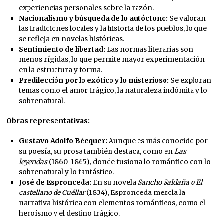
experiencias personales sobre la razón.
Nacionalismo y búsqueda de lo autóctono:
Se valoran
las tradiciones locales y la historia de los pueblos, lo que
se refleja en novelas históricas.
Sentimiento de libertad:
Las normas literarias son
menos rígidas, lo que permite mayor experimentación
en la estructura y forma.
Predilección por lo exótico y lo misterioso:
Se exploran
temas como el amor trágico, la naturaleza indómita y lo
sobrenatural.
Obras representativas:
Gustavo Adolfo Bécquer:
Aunque es más conocido por
su poesía, su prosa también destaca, como en
Las
leyendas
(1860-1865), donde fusiona lo romántico con lo
sobrenatural y lo fantástico.
José de Espronceda:
En su novela
Sancho Saldaña o El
castellano de Cuéllar
(1834), Espronceda mezcla la
narrativa histórica con elementos románticos, como el
heroísmo y el destino trágico.