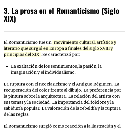
3.
La prosa en el Romanticismo (Siglo
XIX)
El Romanticismo fue un
movimiento cultural, artístico y
literario que surgió en Europa a finales del siglo XVIII y
principios del XIX
. Se caracterizó por:
La exaltación de los sentimientos, la pasión, la
imaginación y el individualismo.
La ruptura con el neoclasicismo y el Antiguo Régimen. La
recuperación del color frente al dibujo. La preferencia por
la pintura sobre la arquitectura. La relación del artista con
sus temas y la sociedad. La importancia del folclore y la
sabiduría popular. La valoración de la rebeldía y la ruptura
de las reglas.
El Romanticismo surgió como reacción a la Ilustración y el