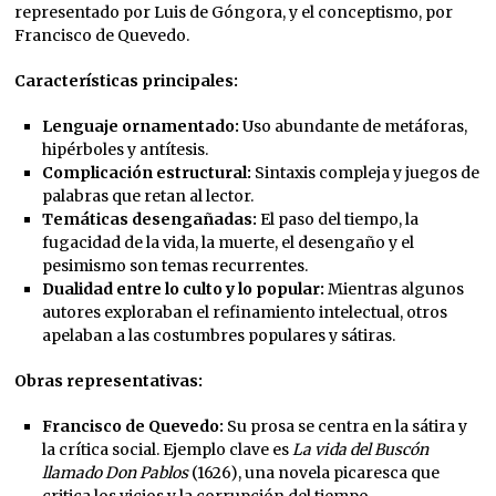
representado por Luis de Góngora, y el conceptismo, por
Francisco de Quevedo.
Características principales:
Lenguaje ornamentado:
Uso abundante de metáforas,
hipérboles y antítesis.
Complicación estructural:
Sintaxis compleja y juegos de
palabras que retan al lector.
Temáticas desengañadas:
El paso del tiempo, la
fugacidad de la vida, la muerte, el desengaño y el
pesimismo son temas recurrentes.
Dualidad entre lo culto y lo popular:
Mientras algunos
autores exploraban el refinamiento intelectual, otros
apelaban a las costumbres populares y sátiras.
Obras representativas:
Francisco de Quevedo:
Su prosa se centra en la sátira y
la crítica social. Ejemplo clave es
La vida del Buscón
llamado Don Pablos
(1626), una novela picaresca que
critica los vicios y la corrupción del tiempo.