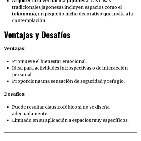
Arquitectura Vernácula Japonesa
: Las casas
tradicionales japonesas incluyen espacios como el
tokonoma
, un pequeño nicho decorativo que invita a la
contemplación.
Ventajas y Desafíos
Ventajas
:
Promueve el bienestar emocional.
Ideal para actividades introspectivas o de interacción
personal.
Proporciona una sensación de seguridad y refugio.
Desafíos
:
Puede resultar claustrofóbico si no se diseña
adecuadamente.
Limitado en su aplicación a espacios muy específicos.