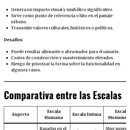
Genera un impacto visual y simbólico significativo.
Sirve como punto de referencia o hito en el paisaje
urbano.
Transmite valores culturales, históricos o políticos.
Desafíos
:
Puede resultar alienante o abrumador para el usuario.
Costos de construcción y mantenimiento elevados.
Riesgo de priorizar la forma sobre la funcionalidad en
algunos casos.
Comparativa entre las Escalas
Escala
Escala
Aspecto
Escala Íntima
Humana
Monumen
Basadas en el
Muy superi