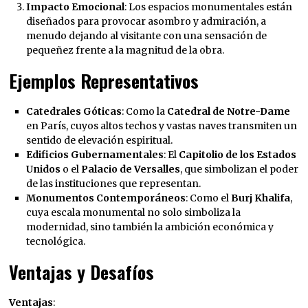
Impacto Emocional
: Los espacios monumentales están
diseñados para provocar asombro y admiración, a
menudo dejando al visitante con una sensación de
pequeñez frente a la magnitud de la obra.
Ejemplos Representativos
Catedrales Góticas
: Como la
Catedral de Notre-Dame
en París, cuyos altos techos y vastas naves transmiten un
sentido de elevación espiritual.
Edificios Gubernamentales
: El
Capitolio de los Estados
Unidos
o el
Palacio de Versalles
, que simbolizan el poder
de las instituciones que representan.
Monumentos Contemporáneos
: Como el
Burj Khalifa
,
cuya escala monumental no solo simboliza la
modernidad, sino también la ambición económica y
tecnológica.
Ventajas y Desafíos
Ventajas
: