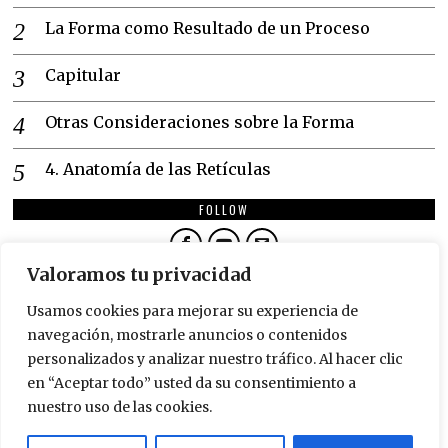
La Forma como Resultado de un Proceso
Capitular
Otras Consideraciones sobre la Forma
4. Anatomía de las Retículas
FOLLOW
Valoramos tu privacidad
NEWSLETTER
Usamos cookies para mejorar su experiencia de
SUSCRÍBETE
navegación, mostrarle anuncios o contenidos
personalizados y analizar nuestro tráfico. Al hacer clic
en “Aceptar todo” usted da su consentimiento a
nuestro uso de las cookies.
©
2026
TODOS LOS DERECHOS RESERVADOS.
DISEÑADO POR
GENIALISIMO.COM
. BESITOS.