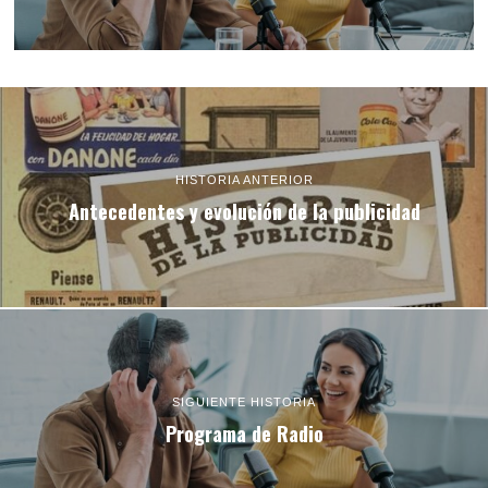
HISTORIA ANTERIOR
Antecedentes y evolución de la publicidad
SIGUIENTE HISTORIA
Programa de Radio