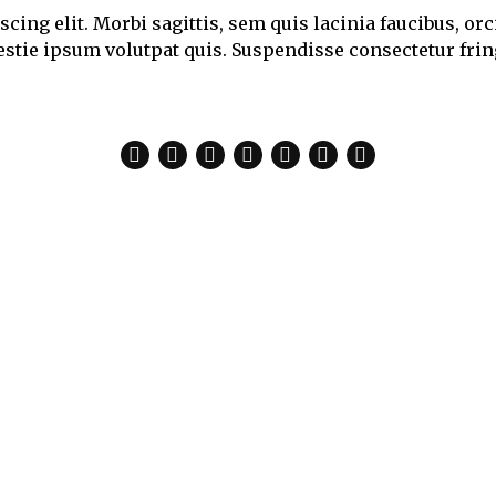
cing elit. Morbi sagittis, sem quis lacinia faucibus, or
estie ipsum volutpat quis. Suspendisse consectetur fring