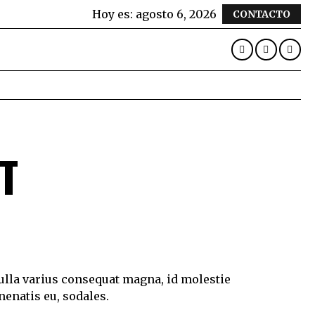
Hoy es:
agosto 6, 2026
CONTACTO
T
Nulla varius consequat magna, id molestie
nenatis eu, sodales.