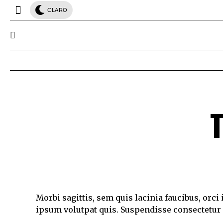
CLARO
Morbi sagittis, sem quis lacinia faucibus, orci
ipsum volutpat quis. Suspendisse consectetur fr