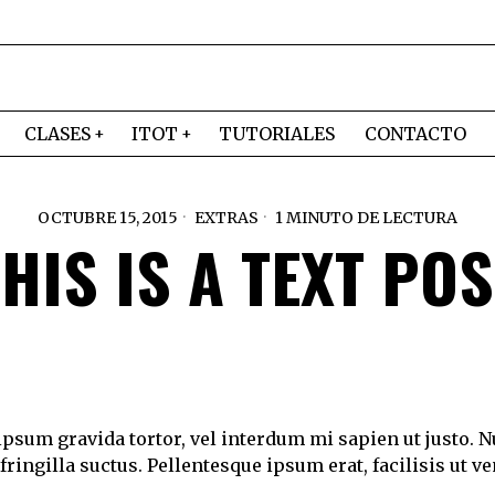
CLASES
ITOT
TUTORIALES
CONTACTO
OCTUBRE 15, 2015
EXTRAS
1 MINUTO DE LECTURA
THIS IS A TEXT POS
 ipsum gravida tortor, vel interdum mi sapien ut justo. 
ingilla suctus. Pellentesque ipsum erat, facilisis ut ve