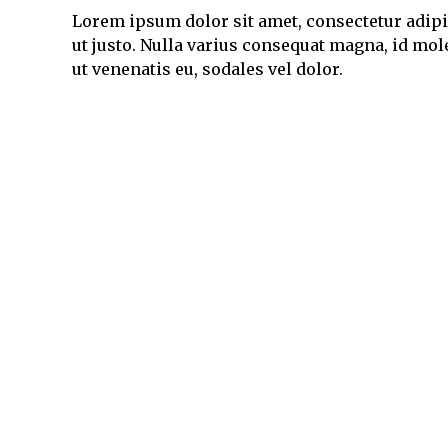
Lorem ipsum dolor sit amet, consectetur adipis
ut justo. Nulla varius consequat magna, id mol
ut venenatis eu, sodales vel dolor.