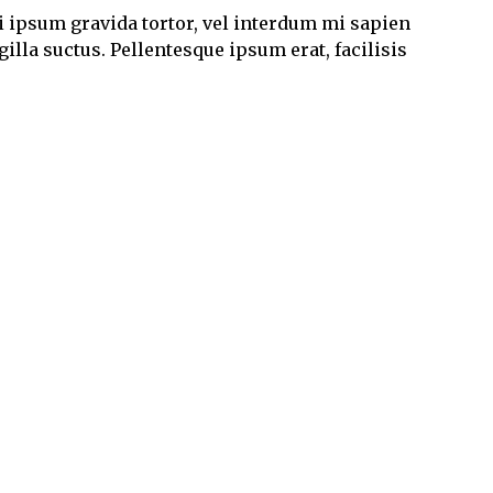
ci ipsum gravida tortor, vel interdum mi sapien
illa suctus. Pellentesque ipsum erat, facilisis