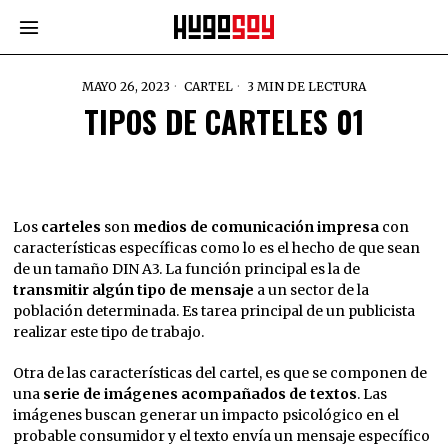
MAYO 26, 2023
CARTEL
3 MIN DE LECTURA
TIPOS DE CARTELES 01
Los
carteles
son
medios de comunicación impresa
con
características específicas como lo es el hecho de que sean
de un tamaño DIN A3. La función principal es la de
transmitir algún tipo de mensaje
a un sector de la
población determinada. Es tarea principal de un publicista
realizar este tipo de trabajo.
Otra de las características del cartel, es que se componen de
una
serie de imágenes acompañados de textos
. Las
imágenes buscan generar un impacto psicológico en el
probable consumidor y el texto envía un mensaje específico