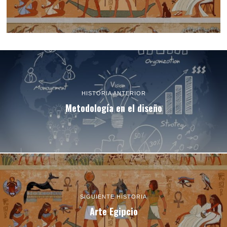
HISTORIA ANTERIOR
Metodología en el diseño
SIGUIENTE HISTORIA
Arte Egipcio