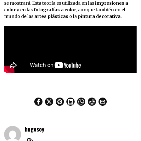
se mostrará. Esta teoría es utilizada en las
impresiones a
color
y en las
fotografías a color
, aunque también en el
mundo de las
artes plásticas
o la
pintura decorativa
.
hugosoy