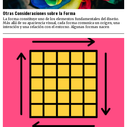
Otras Consideraciones sobre la Forma
La forma constituye uno de los elementos fundamentales del diseño.
Más allá de su apariencia visual, cada forma comunica un origen, una
intención y una relación con el entorno. Algunas formas nacen