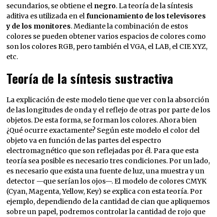
secundarios, se obtiene el
negro
. La teoría de la síntesis
aditiva es utilizada en el
funcionamiento de los televisores
y de los monitores
. Mediante la combinación de estos
colores se pueden obtener varios espacios de colores como
son los colores RGB, pero también el VGA, el LAB, el CIE XYZ,
etc.
Teoría de la síntesis sustractiva
La explicación de este modelo tiene que ver con la absorción
de las longitudes de onda y el reflejo de otras por parte de los
objetos. De esta forma, se forman los colores. Ahora bien
¿Qué ocurre exactamente? Según este modelo el color del
objeto va en función de las partes del espectro
electromagnético que son reflejadas por él. Para que esta
teoría sea posible es necesario tres condiciones. Por un lado,
es necesario que exista una fuente de luz, una muestra y un
detector —que serían los ojos—. El modelo de colores CMYK
(Cyan, Magenta, Yellow, Key) se explica con esta teoría. Por
ejemplo, dependiendo de la cantidad de cian que apliquemos
sobre un papel, podremos controlar la cantidad de rojo que