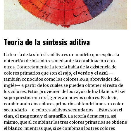
Teoría de la síntesis aditiva
La teoría de la síntesis aditiva es un modelo que explica la
obtención de los colores mediante la combinación con
otros. Concretamente, la teoría habla de la existencia de
colores primarios que son
el rojo, el verde y el azul
—
también conocidos como los colores RGB, abreviados del
inglés— a partir de los cuales se pueden obtener el resto de
los colores. Estos provienen de los rayos de luz blanca. Al ser
superpuestos entre sí, generan nuevos colores. Es decir,
combinando dos colores primarios obtendríamos un color
secundario —o colores aditivos secundarios—. Estos son el
cian, el magenta y el amarillo
. La teoría demuestra, así
mismo, que al combinar los tres colores primarios se obtiene
el
blanco
, mientras que, si se combinan los tres colores