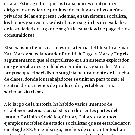
estatal. Esto significa que los trabajadores controlan y
dirigen los medios de producción en lugar de los dueños
privados de las empresas. Además, en un sistema socialista,
los bienes y servicios se distribuyen según las necesidades
de la sociedad en lugar de según la capacidad de pago de los
consumidores.
El socialismo tiene sus raíces en la teoría del filósofo alemán
Karl Marx y su colaborador Friedrich Engels. Marx y Engels
argumentaron que el capitalismo era un sistema explotador
que generaba desigualdades económicas y sociales. Marx
propuso que el socialismo surgiría naturalmente de la lucha
de clases, donde los trabajadores se unirían para tomar el
control de los medios de producción y establecer una
sociedad sin clases.
A lo largo de la historia, ha habido varios intentos de
establecer sistemas socialistas en diferentes partes del
mundo. La Unión Soviética, China y Cuba son algunos
ejemplos notables de estados socialistas que se establecieron
en el siglo XX. Sin embargo, muchos de estos intentos han