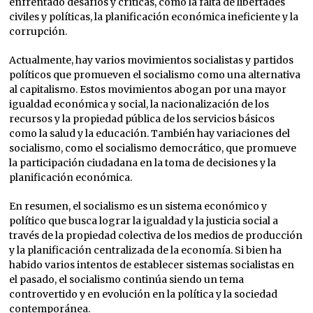
enfrentado desafíos y críticas, como la falta de libertades
civiles y políticas, la planificación económica ineficiente y la
corrupción.
Actualmente, hay varios movimientos socialistas y partidos
políticos que promueven el socialismo como una alternativa
al capitalismo. Estos movimientos abogan por una mayor
igualdad económica y social, la nacionalización de los
recursos y la propiedad pública de los servicios básicos
como la salud y la educación. También hay variaciones del
socialismo, como el socialismo democrático, que promueve
la participación ciudadana en la toma de decisiones y la
planificación económica.
En resumen, el socialismo es un sistema económico y
político que busca lograr la igualdad y la justicia social a
través de la propiedad colectiva de los medios de producción
y la planificación centralizada de la economía. Si bien ha
habido varios intentos de establecer sistemas socialistas en
el pasado, el socialismo continúa siendo un tema
controvertido y en evolución en la política y la sociedad
contemporánea.