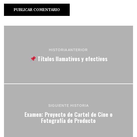
HISTORIA ANTERIOR
Títulos llamativos y efectivos
SIGUIENTE HISTORIA
Examen: Proyecto de Cartel de Cine o
Fotografía de Producto