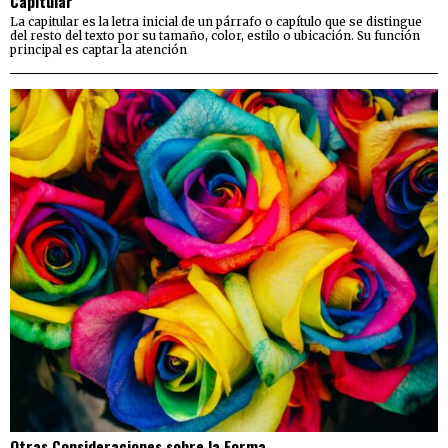
Capitular
La capitular es la letra inicial de un párrafo o capítulo que se distingue
del resto del texto por su tamaño, color, estilo o ubicación. Su función
principal es captar la atención
Otras Consideraciones sobre la Forma