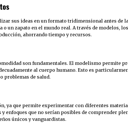
tos
izar sus ideas en un formato tridimensional antes de l
 o un zapato en el mundo real. A través de modelos, los
producción, ahorrando tiempo y recursos.
a comodidad son fundamentales. El modelismo permite p
 adecuadamente al cuerpo humano. Esto es particularmen
o problemas de salud.
, ya que permite experimentar con diferentes materiale
 y enfoques que no serían posibles de comprender ple
eños únicos y vanguardistas.