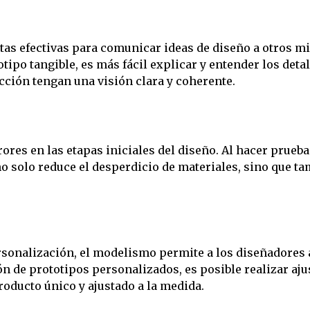
tas efectivas para comunicar ideas de diseño a otros mi
otipo tangible, es más fácil explicar y entender los det
cción tengan una visión clara y coherente.
ores en las etapas iniciales del diseño. Al hacer prueba
no solo reduce el desperdicio de materiales, sino que ta
sonalización, el modelismo permite a los diseñadores 
ión de prototipos personalizados, es posible realizar aj
roducto único y ajustado a la medida.