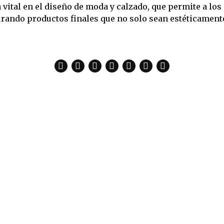
ital en el diseño de moda y calzado, que permite a los
rando productos finales que no solo sean estéticamente