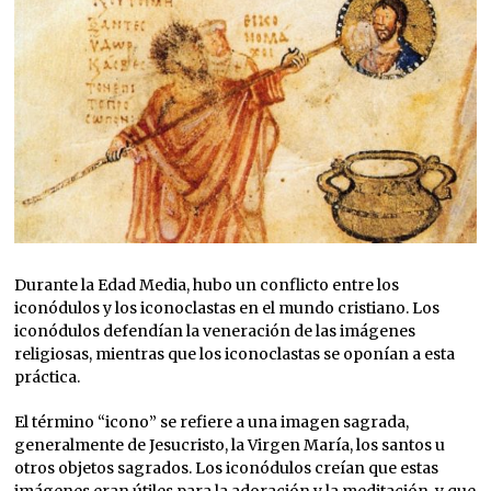
Durante la Edad Media, hubo un conflicto entre los
iconódulos y los iconoclastas en el mundo cristiano. Los
iconódulos defendían la veneración de las imágenes
religiosas, mientras que los iconoclastas se oponían a esta
práctica.
El término “icono” se refiere a una imagen sagrada,
generalmente de Jesucristo, la Virgen María, los santos u
otros objetos sagrados. Los iconódulos creían que estas