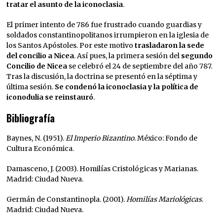
tratar el asunto de la iconoclasia
.
El primer intento de 786 fue frustrado cuando guardias y
soldados constantinopolitanos irrumpieron en la iglesia de
los Santos Apóstoles. Por este motivo
trasladaron la sede
del concilio a Nicea
. Así pues, la primera sesión del
segundo
Concilio de Nicea
se celebró el 24 de septiembre del año 787.
Tras la discusión, la doctrina se presentó en la séptima y
última sesión.
Se condenó la iconoclasia y la política de
iconodulia se reinstauró
.
Bibliografía
Baynes, N. (1951).
El Imperio Bizantino
. México: Fondo de
Cultura Económica.
Damasceno, J. (2003). Homilías Cristológicas y Marianas.
Madrid: Ciudad Nueva.
Germán de Constantinopla. (2001).
Homilías Mariológicas
.
Madrid: Ciudad Nueva.