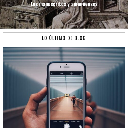
Los manuscritos y amanuenses
LO ÚLTIMO DE BLOG