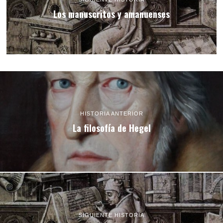
Los manuscritos y amanuenses
HISTORIA ANTERIOR
La filosofía de Hegel
SIGUIENTE HISTORIA