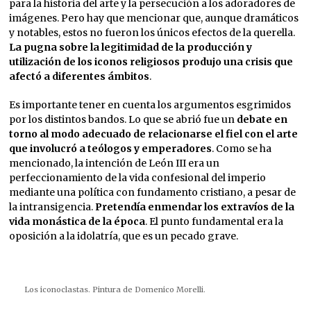
para la historia del arte y la persecución a los adoradores de
imágenes. Pero hay que mencionar que, aunque dramáticos
y notables, estos no fueron los únicos efectos de la querella.
La pugna sobre la legitimidad de la producción y
utilización de los iconos religiosos produjo una crisis que
afectó a diferentes ámbitos
.
Es importante tener en cuenta los argumentos esgrimidos
por los distintos bandos. Lo que se abrió fue un
debate en
torno al modo adecuado de relacionarse el fiel con el arte
que involucró a teólogos y emperadores
. Como se ha
mencionado, la intención de León III era un
perfeccionamiento de la vida confesional del imperio
mediante una política con fundamento cristiano, a pesar de
la intransigencia.
Pretendía enmendar los extravíos de la
vida monástica de la época
. El punto fundamental era la
oposición a la idolatría, que es un pecado grave.
Los iconoclastas. Pintura de Domenico Morelli.