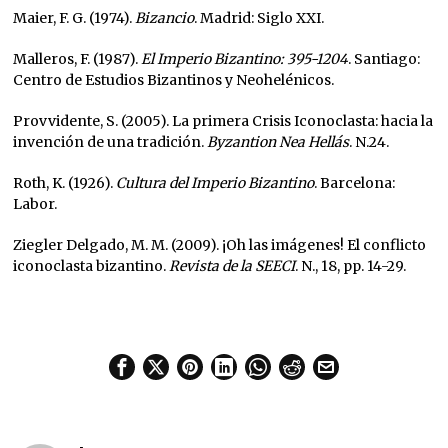
Maier, F. G. (1974).
Bizancio
. Madrid: Siglo XXI.
Malleros, F. (1987).
El Imperio Bizantino: 395-1204
. Santiago:
Centro de Estudios Bizantinos y Neohelénicos.
Provvidente, S. (2005). La primera Crisis Iconoclasta: hacia la
invención de una tradición.
Byzantion Nea Hellás
. N.24.
Roth, K. (1926).
Cultura del Imperio Bizantino
. Barcelona:
Labor.
Ziegler Delgado, M. M. (2009). ¡Oh las imágenes! El conflicto
iconoclasta bizantino.
Revista de la SEECI
. N., 18, pp. 14-29.