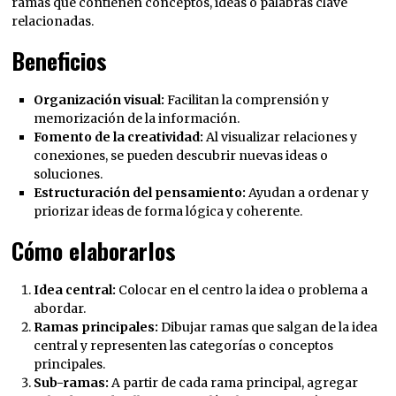
ramas que contienen conceptos, ideas o palabras clave
relacionadas.
Beneficios
Organización visual:
Facilitan la comprensión y
memorización de la información.
Fomento de la creatividad:
Al visualizar relaciones y
conexiones, se pueden descubrir nuevas ideas o
soluciones.
Estructuración del pensamiento:
Ayudan a ordenar y
priorizar ideas de forma lógica y coherente.
Cómo elaborarlos
Idea central:
Colocar en el centro la idea o problema a
abordar.
Ramas principales:
Dibujar ramas que salgan de la idea
central y representen las categorías o conceptos
principales.
Sub-ramas:
A partir de cada rama principal, agregar