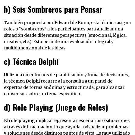
b) Seis Sombreros para Pensar
También propuesta por Edward de Bono, esta técnica asigna
roles o “sombreros” a los participantes para analizar una
situación desde diferentes perspectivas (emocional, lógica,
creativa, etc.). Esto permite una evaluación integral y
multidimensional de las ideas.
c) Técnica Delphi
Utilizada en entornos de planificación y toma de decisiones,
la
técnica Delphi
recurre a la consulta a un panel de
expertos de forma anónima y estructurada, para alcanzar
consensos sobre un tema específico.
d) Role Playing (Juego de Roles)
El
role playing
implica representar escenarios o situaciones
a través de la actuación, lo que ayuda a visualizar problemas
y soluciones desde distintos puntos de vista. Es muy utilizado