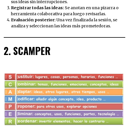
sus ideas sin interrupciones.
Registrar todas las ideas:
Se anotan en una pizarra o
herramienta colaborativa para luego revisarlas.
Evaluación posterior:
Una vez finalizada la sesión, se
analiza y seleccionan las ideas más prometedoras.
2. SCAMPER