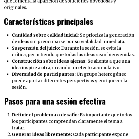
que fomenta la aparición de soluciones novedosas y
originales.
Características principales
Cantidad sobre calidad inicial:
Se prioriza la generación
de ideas sin preocuparse por su viabilidad inmediata.
Suspensión del juicio:
Durante la sesión, se evita la
crítica, permitiendo que todas las ideas sean bienvenidas.
Construcción sobre ideas ajenas:
Se alienta a que una
idea inspire a otra, creando un efecto acumulativo.
Diversidad de participantes:
Un grupo heterogéneo
puede aportar diferentes perspectivas y enriquecer la
sesión.
Pasos para una sesión efectiva
Definir el problema o desafío:
Es importante que todos
los participantes comprendan claramente el tema a
tratar.
Generar ideas libremente:
Cada participante expone