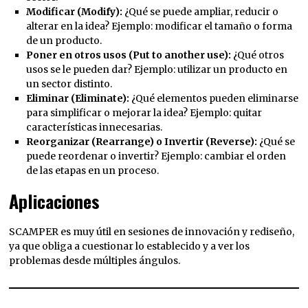
Modificar (Modify):
¿Qué se puede ampliar, reducir o
alterar en la idea? Ejemplo: modificar el tamaño o forma
de un producto.
Poner en otros usos (Put to another use):
¿Qué otros
usos se le pueden dar? Ejemplo: utilizar un producto en
un sector distinto.
Eliminar (Eliminate):
¿Qué elementos pueden eliminarse
para simplificar o mejorar la idea? Ejemplo: quitar
características innecesarias.
Reorganizar (Rearrange) o Invertir (Reverse):
¿Qué se
puede reordenar o invertir? Ejemplo: cambiar el orden
de las etapas en un proceso.
Aplicaciones
SCAMPER es muy útil en sesiones de innovación y rediseño,
ya que obliga a cuestionar lo establecido y a ver los
problemas desde múltiples ángulos.