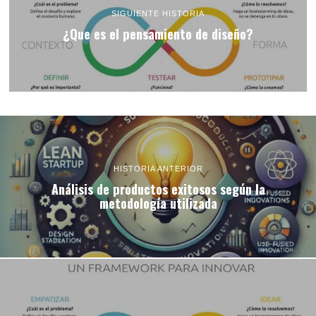
SIGUIENTE HISTORIA
¿Que es el pensamiento de diseño?
HISTORIA ANTERIOR
Análisis de productos exitosos según la
metodología utilizada