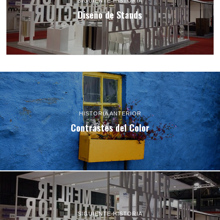
SIGUIENTE HISTORIA
Diseño de Stands
HISTORIA ANTERIOR
Contrastes del Color
SIGUIENTE HISTORIA