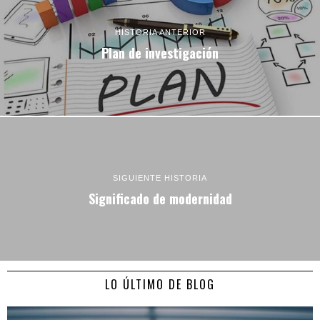
HISTORIA ANTERIOR
Plan de investigación
SIGUIENTE HISTORIA
Significado de modernidad
LO ÚLTIMO DE BLOG