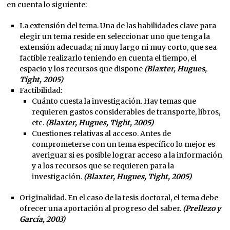
en cuenta lo siguiente:
La extensión del tema. Una de las habilidades clave para
elegir un tema reside en seleccionar uno que tenga la
extensión adecuada; ni muy largo ni muy corto, que sea
factible realizarlo teniendo en cuenta el tiempo, el
espacio y los recursos que dispone
(Blaxter, Hugues,
Tight, 2005)
Factibilidad:
Cuánto cuesta la investigación. Hay temas que
requieren gastos considerables de transporte, libros,
etc.
(Blaxter, Hugues, Tight, 2005)
Cuestiones relativas al acceso. Antes de
comprometerse con un tema específico lo mejor es
averiguar si es posible lograr acceso a la información
y a los recursos que se requieren para la
investigación.
(Blaxter, Hugues, Tight, 2005)
Originalidad. En el caso de la tesis doctoral, el tema debe
ofrecer una aportación al progreso del saber.
(Prellezo y
García, 2003)