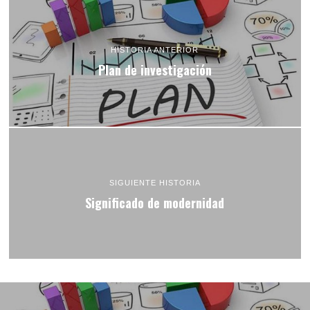
HISTORIA ANTERIOR
Plan de investigación
SIGUIENTE HISTORIA
Significado de modernidad