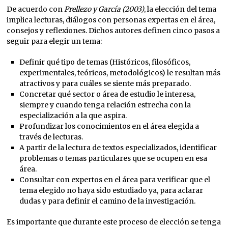
De acuerdo con
Prellezo y García (2003)
, la elección del tema
implica lecturas, diálogos con personas expertas en el área,
consejos y reflexiones. Dichos autores definen cinco pasos a
seguir para elegir un tema:
Definir qué tipo de temas (Históricos, filosóficos,
experimentales, teóricos, metodológicos) le resultan más
atractivos y para cuáles se siente más preparado.
Concretar qué sector o área de estudio le interesa,
siempre y cuando tenga relación estrecha con la
especialización a la que aspira.
Profundizar los conocimientos en el área elegida a
través de lecturas.
A partir de la lectura de textos especializados, identificar
problemas o temas particulares que se ocupen en esa
área.
Consultar con expertos en el área para verificar que el
tema elegido no haya sido estudiado ya, para aclarar
dudas y para definir el camino de la investigación.
Es importante que durante este proceso de elección se tenga