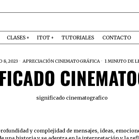
CLASES
ITOT
TUTORIALES
CONTACTO
 8, 2023
APRECIACIÓN CINEMATOGRÁFICA
1 MINUTO DE 
IFICADO CINEMAT
a profundidad y complejidad de mensajes, ideas, emocion
e una historia y se adentra en la interpretación y la re