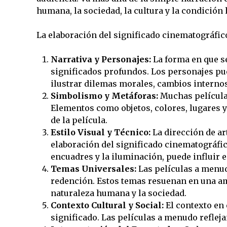
humana, la sociedad, la cultura y la condició
La elaboración del significado cinematográfic
Narrativa y Personajes:
La forma en que se
significados profundos. Los personajes pu
ilustrar dilemas morales, cambios interno
Simbolismo y Metáforas:
Muchas películas
Elementos como objetos, colores, lugares y
de la película.
Estilo Visual y Técnico:
La dirección de ar
elaboración del significado cinematográfic
encuadres y la iluminación, puede influir 
Temas Universales:
Las películas a menudo
redención. Estos temas resuenan en una am
naturaleza humana y la sociedad.
Contexto Cultural y Social:
El contexto en e
significado. Las películas a menudo reflej