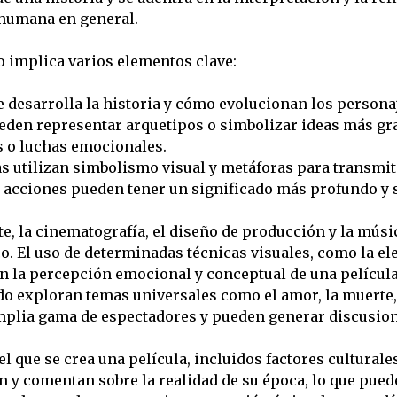
n humana en general.
o implica varios elementos clave:
 desarrolla la historia y cómo evolucionan los personaj
eden representar arquetipos o simbolizar ideas más gr
s o luchas emocionales.
 utilizan simbolismo visual y metáforas para transmitir
 acciones pueden tener un significado más profundo y s
te, la cinematografía, el diseño de producción y la mú
o. El uso de determinadas técnicas visuales, como la el
en la percepción emocional y conceptual de una película
 exploran temas universales como el amor, la muerte, la 
plia gama de espectadores y pueden generar discusione
l que se crea una película, incluidos factores culturales
an y comentan sobre la realidad de su época, lo que pued