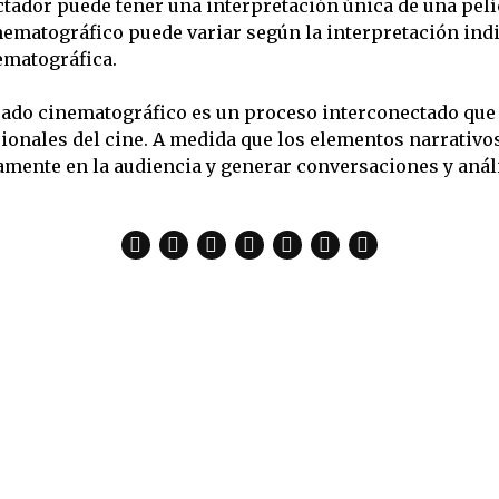
tador puede tener una interpretación única de una pelí
nematográfico puede variar según la interpretación indi
ematográfica.
icado cinematográfico es un proceso interconectado que 
sionales del cine. A medida que los elementos narrativo
damente en la audiencia y generar conversaciones y anál