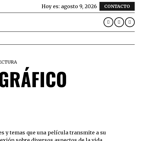
Hoy es:
agosto 9, 2026
CONTACTO
LECTURA
OGRÁFICO
es y temas que una película transmite a su
flexión sobre diversos aspectos de la vida