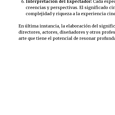
Interpretación del Espectador:
Cada espec
creencias y perspectivas. El significado ci
complejidad y riqueza a la experiencia cin
En última instancia, la elaboración del signif
directores, actores, diseñadores y otros profe
arte que tiene el potencial de resonar profun