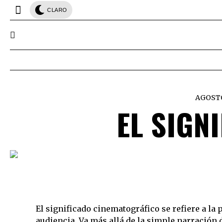
CLARO
AGOSTO
EL SIGN
El significado cinematográfico se refiere a l
audiencia. Va más allá de la simple narración d