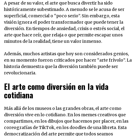
A pesar de su valor, el arte que busca divertir ha sido
históricamente subestimado. A menudo se le acusa de ser
superficial, comercial o “poco serio”. Sin embargo, esta
visión ignora el poder transformador que puede tener la
diversión. En tiempos de ansiedad, crisis o estrés social, el
arte que hace reír, que relaja o que permite escapar unos
minutos de la realidad, tiene un valor inmenso.
Además, muchos artistas que hoy son considerados genios,
en su momento fueron criticados por hacer “arte frívolo”. La
historia demuestra que la diversión también puede ser
revolucionaria.
El arte como diversión en la vida
cotidiana
Más allá de los museos o las grandes obras, el arte como
diversión vive en lo cotidiano. En los memes creativos que
compartimos, en los dibujos que hacemos por placer, en las
coreografías de TikTok, en los doodles de una libreta. Esta
democratización del arte permite que todos seamos