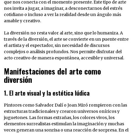
que nos conecta con el momento presente. Este tipo de arte
nos invita a jugar, a imaginar, a desconectarnos del estrés
cotidiano o incluso a ver la realidad desde un ángulo más
amable y creativo.
La diversión no resta valor al arte, sino que lo humaniza. A
través de la diversión, el arte se convierte en un puente entre
el artista y el espectador, sin necesidad de discursos
complejos o análisis profundos. Nos permite disfrutar del
acto creativo de manera espontánea, accesible y universal.
Manifestaciones del arte como
diversión
1.
El arte visual y la estética lúdica
Pintores como Salvador Dalí o Joan Miró rompieron con las
estructuras tradicionales y crearon universos oníricos y
juguetones. Las formas extrañas, los colores vivos, los
elementos surrealistas estimulan la imaginación y muchas
veces generan una sonrisa o una reacción de sorpresa. En el