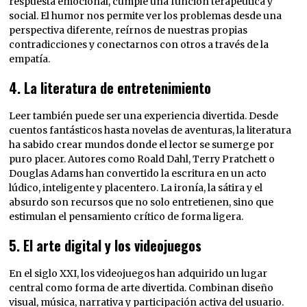
respuesta emocional, cumple una función terapéutica y
social. El humor nos permite ver los problemas desde una
perspectiva diferente, reírnos de nuestras propias
contradicciones y conectarnos con otros a través de la
empatía.
4.
La literatura de entretenimiento
Leer también puede ser una experiencia divertida. Desde
cuentos fantásticos hasta novelas de aventuras, la literatura
ha sabido crear mundos donde el lector se sumerge por
puro placer. Autores como Roald Dahl, Terry Pratchett o
Douglas Adams han convertido la escritura en un acto
lúdico, inteligente y placentero. La ironía, la sátira y el
absurdo son recursos que no solo entretienen, sino que
estimulan el pensamiento crítico de forma ligera.
5.
El arte digital y los videojuegos
En el siglo XXI, los videojuegos han adquirido un lugar
central como forma de arte divertida. Combinan diseño
visual, música, narrativa y participación activa del usuario.