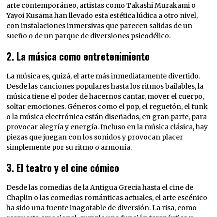
arte contemporáneo, artistas como Takashi Murakami o
Yayoi Kusama han llevado esta estética lúdica a otro nivel,
con instalaciones inmersivas que parecen salidas de un
sueño o de un parque de diversiones psicodélico.
2.
La música como entretenimiento
La música es, quizá, el arte más inmediatamente divertido.
Desde las canciones populares hasta los ritmos bailables, la
música tiene el poder de hacernos cantar, mover el cuerpo,
soltar emociones. Géneros como el pop, el reguetón, el funk
o la música electrónica están diseñados, en gran parte, para
provocar alegría y energía. Incluso en la música clásica, hay
piezas que juegan con los sonidos y provocan placer
simplemente por su ritmo o armonía.
3.
El teatro y el cine cómico
Desde las comedias de la Antigua Grecia hasta el cine de
Chaplin o las comedias románticas actuales, el arte escénico
ha sido una fuente inagotable de diversión. La risa, como