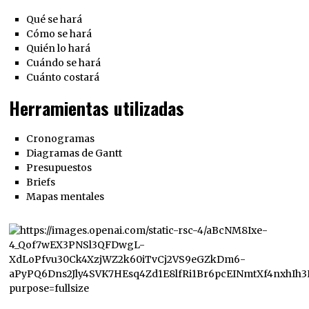
Qué se hará
Cómo se hará
Quién lo hará
Cuándo se hará
Cuánto costará
Herramientas utilizadas
Cronogramas
Diagramas de Gantt
Presupuestos
Briefs
Mapas mentales