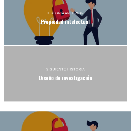
HISTORIA ANTERIOR
Propiedad intelectual
SIGUIENTE HISTORIA
Diseño de investigación