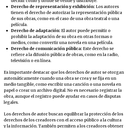
decidir cómo y dónde se vende y distribuye.
Derecho de representación y exhibición:
Los autores
tienen el derecho de autorizar la representación pública
de sus obras, como en el caso de una obra teatral o una
película.
Derecho de adaptación:
El autor puede permitir o
prohibir la adaptación de su obra en otras formas o
medios, como convertir una novela en una película.
Derecho de comunicación pública:
Este derecho se
refiere a la difusión pública de obras, como en la radio,
televisión o en línea.
Es importante destacar que los derechos de autor se otorgan
automáticamente cuando una obra se crea y se fija en un
medio tangible, como escribir una canción o una novela en
papel o crear un archivo digital. No es necesario registrar la
obra, aunque el registro puede ayudar en casos de disputas
legales.
Los derechos de autor buscan equilibrar la protección de los
derechos de los creadores con el acceso público a la cultura
y la información. También permiten a los creadores obtener