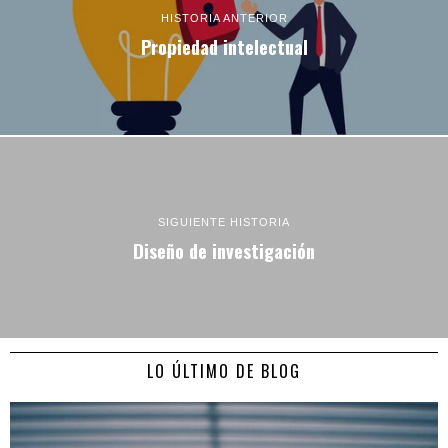
HISTORIA ANTERIOR
Propiedad intelectual
SIGUIENTE HISTORIA
Diseño de investigación
LO ÚLTIMO DE BLOG