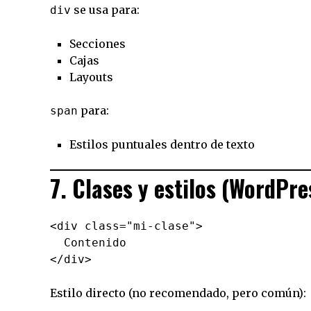
se usa para:
div
Secciones
Cajas
Layouts
para:
span
Estilos puntuales dentro de texto
7. Clases y estilos (WordPre
<div class="mi-clase">

  Contenido

Estilo directo (no recomendado, pero común):