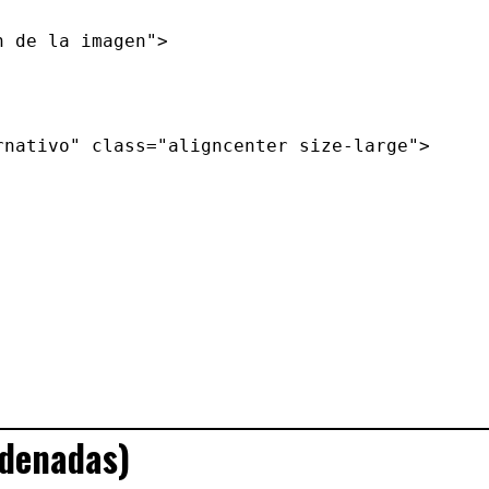
rdenadas)