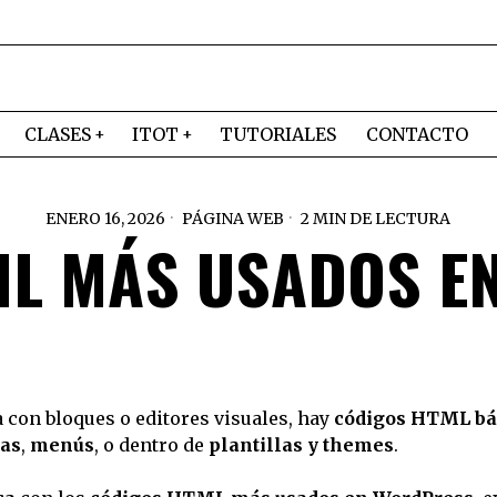
CLASES
ITOT
TUTORIALES
CONTACTO
ENERO 16, 2026
PÁGINA WEB
2 MIN DE LECTURA
ML MÁS USADOS E
 con bloques o editores visuales, hay
códigos HTML bá
as
,
menús
, o dentro de
plantillas y themes
.