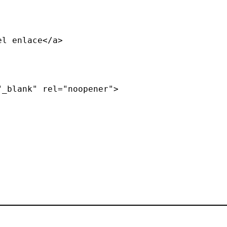
_blank" rel="noopener">
