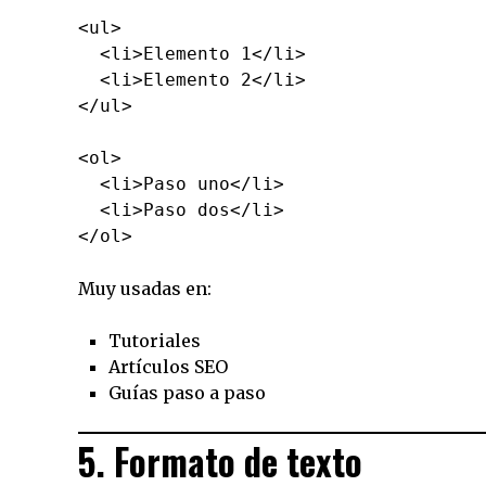
<ul>

  <li>Elemento 1</li>

  <li>Elemento 2</li>

<ol>

  <li>Paso uno</li>

  <li>Paso dos</li>

Muy usadas en:
Tutoriales
Artículos SEO
Guías paso a paso
5. Formato de texto