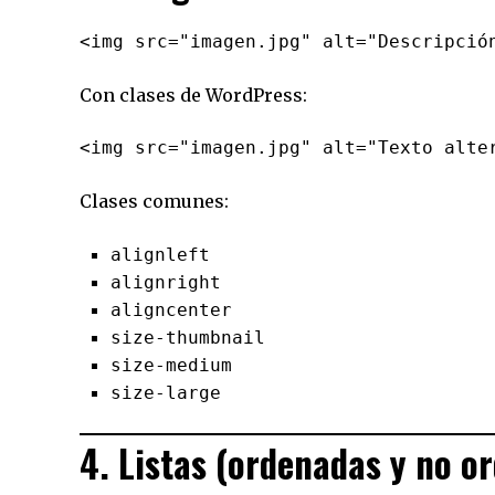
Con clases de WordPress:
Clases comunes:
alignleft
alignright
aligncenter
size-thumbnail
size-medium
size-large
4. Listas (ordenadas y no o