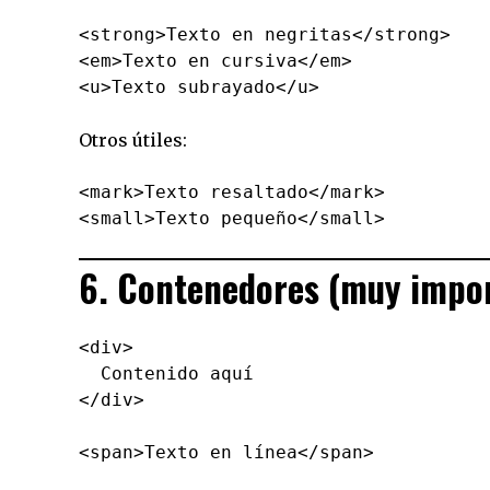
<strong>Texto en negritas</strong>

<em>Texto en cursiva</em>

Otros útiles:
<mark>Texto resaltado</mark>

6. Contenedores (muy impo
<div>

  Contenido aquí
