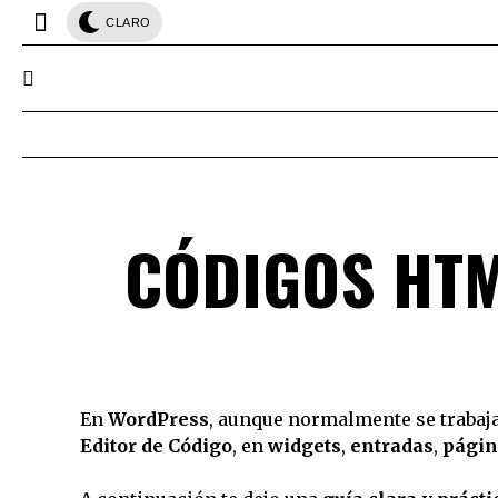
CLARO
CÓDIGOS HT
En
WordPress
, aunque normalmente se trabaja
Editor de Código
, en
widgets
,
entradas
,
págin