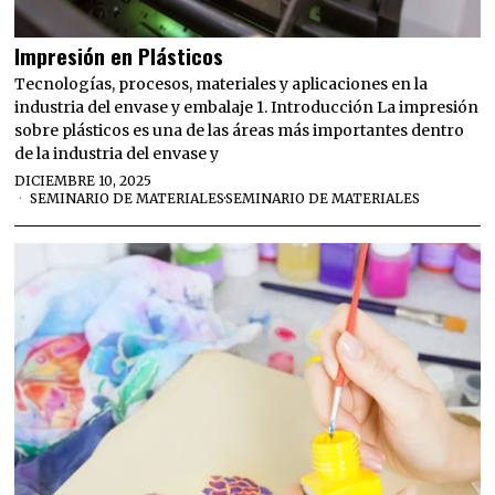
Impresión en Plásticos
Tecnologías, procesos, materiales y aplicaciones en la
industria del envase y embalaje 1. Introducción La impresión
sobre plásticos es una de las áreas más importantes dentro
de la industria del envase y
DICIEMBRE 10, 2025
SEMINARIO DE MATERIALES
·
SEMINARIO DE MATERIALES