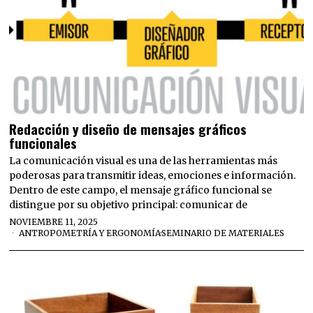
Redacción y diseño de mensajes gráficos
funcionales
La comunicación visual es una de las herramientas más
poderosas para transmitir ideas, emociones e información.
Dentro de este campo, el mensaje gráfico funcional se
distingue por su objetivo principal: comunicar de
NOVIEMBRE 11, 2025
ANTROPOMETRÍA Y ERGONOMÍA
·
SEMINARIO DE MATERIALES