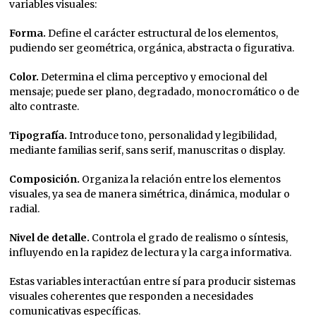
variables visuales:
Forma.
Define el carácter estructural de los elementos,
pudiendo ser geométrica, orgánica, abstracta o figurativa.
Color.
Determina el clima perceptivo y emocional del
mensaje; puede ser plano, degradado, monocromático o de
alto contraste.
Tipografía.
Introduce tono, personalidad y legibilidad,
mediante familias serif, sans serif, manuscritas o display.
Composición.
Organiza la relación entre los elementos
visuales, ya sea de manera simétrica, dinámica, modular o
radial.
Nivel de detalle.
Controla el grado de realismo o síntesis,
influyendo en la rapidez de lectura y la carga informativa.
Estas variables interactúan entre sí para producir sistemas
visuales coherentes que responden a necesidades
comunicativas específicas.