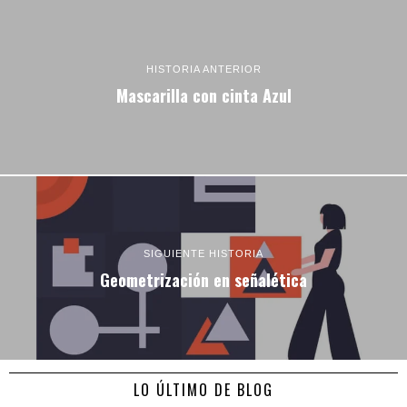
HISTORIA ANTERIOR
Mascarilla con cinta Azul
SIGUIENTE HISTORIA
Geometrización en señalética
LO ÚLTIMO DE BLOG