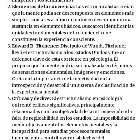
Elementos de la conciencia:
Los estructuralistas creían
que la mente podía ser descompuesta en elementos más
simples, similares a cómo un químico descompone una
sustancia en elementos básicos. Buscaron identificar las
unidades fundamentales de la conciencia que
constituyen la experiencia consciente.
Edward B. Titchener:
Discípulo de Wundt, Titchener
llevó el estructuralismo a los Estados Unidos y fue un
defensor clave de esta corriente en psicología. Él
propuso que la mente podría ser analizada en términos
de sensaciones elementales, imágenes y emociones.
Creía en la importancia de la objetividad en la
introspección y desarrolló un sistema de clasificación de
la experiencia mental.
Críticas y declive:
El estructuralismo en psicología
enfrentó críticas significativas, principalmente
relacionadas con la subjetividad de la introspección y la
falta de replicabilidad en los estudios. La imposibilidad de
medir objetivamente los elementos mentales y la
incapacidad para estudiar procesos mentales
inconscientes contribuyeron al declive del