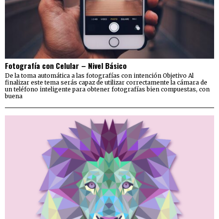
Fotografía con Celular – Nivel Básico
De la toma automática a las fotografías con intención Objetivo Al
finalizar este tema serás capaz de utilizar correctamente la cámara de
un teléfono inteligente para obtener fotografías bien compuestas, con
buena