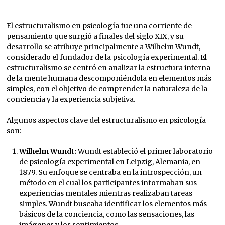
El estructuralismo en psicología fue una corriente de
pensamiento que surgió a finales del siglo XIX, y su
desarrollo se atribuye principalmente a Wilhelm Wundt,
considerado el fundador de la psicología experimental. El
estructuralismo se centró en analizar la estructura interna
de la mente humana descomponiéndola en elementos más
simples, con el objetivo de comprender la naturaleza de la
conciencia y la experiencia subjetiva.
Algunos aspectos clave del estructuralismo en psicología
son:
Wilhelm Wundt:
Wundt estableció el primer laboratorio
de psicología experimental en Leipzig, Alemania, en
1879. Su enfoque se centraba en la introspección, un
método en el cual los participantes informaban sus
experiencias mentales mientras realizaban tareas
simples. Wundt buscaba identificar los elementos más
básicos de la conciencia, como las sensaciones, las
imágenes y los sentimientos.