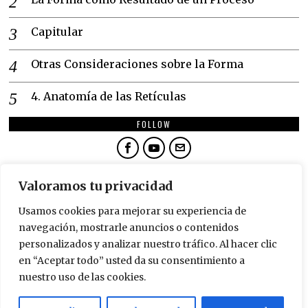
Capitular
Otras Consideraciones sobre la Forma
4. Anatomía de las Retículas
FOLLOW
NEWSLETTER
Valoramos tu privacidad
SUSCRÍBETE
Usamos cookies para mejorar su experiencia de
navegación, mostrarle anuncios o contenidos
personalizados y analizar nuestro tráfico. Al hacer clic
en “Aceptar todo” usted da su consentimiento a
nuestro uso de las cookies.
©
2026
TODOS LOS DERECHOS RESERVADOS.
DISEÑADO POR
GENIALISIMO.COM
. BESITOS.