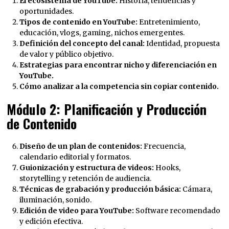
El ecosistema de YouTube:
Historia, tendencias y
oportunidades.
Tipos de contenido en YouTube:
Entretenimiento,
educación, vlogs, gaming, nichos emergentes.
Definición del concepto del canal:
Identidad, propuesta
de valor y público objetivo.
Estrategias para encontrar nicho y diferenciación en
YouTube.
Cómo analizar a la competencia sin copiar contenido.
Módulo 2: Planificación y Producción
de Contenido
Diseño de un plan de contenidos:
Frecuencia,
calendario editorial y formatos.
Guionización y estructura de videos:
Hooks,
storytelling y retención de audiencia.
Técnicas de grabación y producción básica:
Cámara,
iluminación, sonido.
Edición de video para YouTube:
Software recomendado
y edición efectiva.